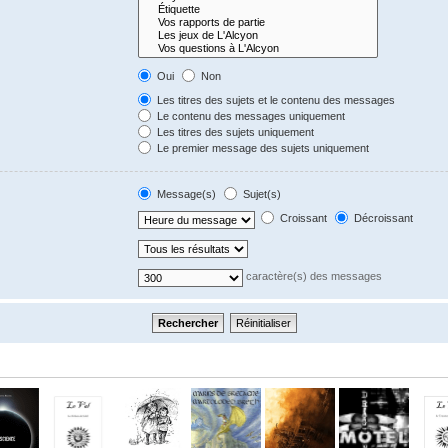
Oui
Non
Les titres des sujets et le contenu des messages
Le contenu des messages uniquement
Les titres des sujets uniquement
Le premier message des sujets uniquement
Message(s)
Sujet(s)
Croissant
Décroissant
caractère(s) des messages