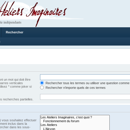
 Imaginaires
le indépendants
Rechercher
5
t un mot qui doit être
barres verticales
Rechercher tous les termes ou utiliser une question comme
tilisez * comme joker si
Rechercher n’importe quels de ces termes
s recherches partielles.
) vous souhaitez effectuer
ment inclus dans la
ercher dans les sous-