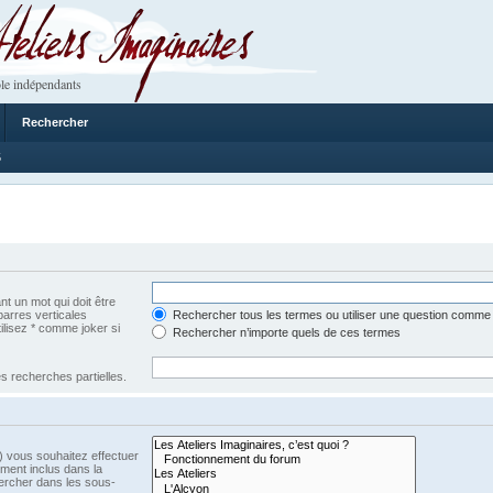
 Imaginaires
le indépendants
Rechercher
5
t un mot qui doit être
barres verticales
Rechercher tous les termes ou utiliser une question comme
tilisez * comme joker si
Rechercher n’importe quels de ces termes
s recherches partielles.
) vous souhaitez effectuer
ment inclus dans la
ercher dans les sous-