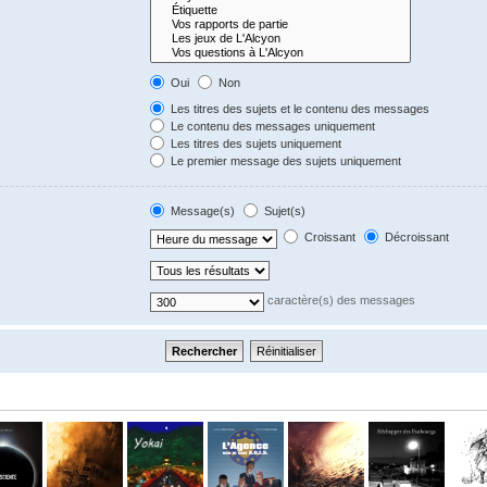
Oui
Non
Les titres des sujets et le contenu des messages
Le contenu des messages uniquement
Les titres des sujets uniquement
Le premier message des sujets uniquement
Message(s)
Sujet(s)
Croissant
Décroissant
caractère(s) des messages