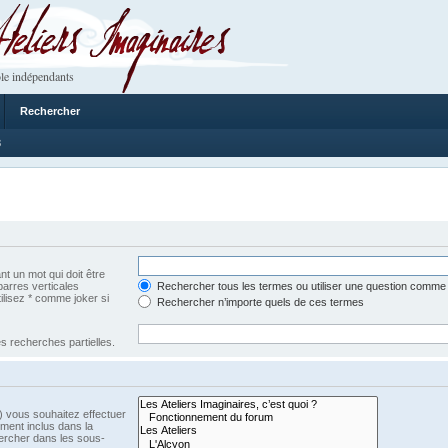
 Imaginaires
le indépendants
Rechercher
8
t un mot qui doit être
barres verticales
Rechercher tous les termes ou utiliser une question comme
tilisez * comme joker si
Rechercher n’importe quels de ces termes
s recherches partielles.
) vous souhaitez effectuer
ment inclus dans la
ercher dans les sous-