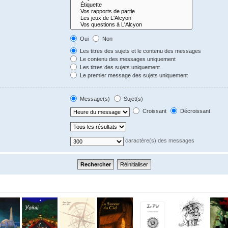
Oui
Non
Les titres des sujets et le contenu des messages
Le contenu des messages uniquement
Les titres des sujets uniquement
Le premier message des sujets uniquement
Message(s)
Sujet(s)
Croissant
Décroissant
caractère(s) des messages