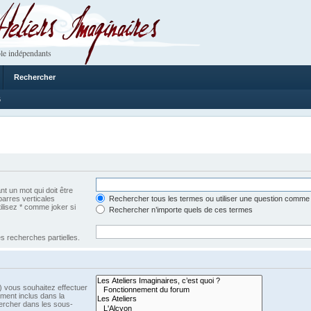
 Imaginaires
le indépendants
Rechercher
6
t un mot qui doit être
barres verticales
Rechercher tous les termes ou utiliser une question comme
tilisez * comme joker si
Rechercher n’importe quels de ces termes
s recherches partielles.
) vous souhaitez effectuer
ment inclus dans la
ercher dans les sous-