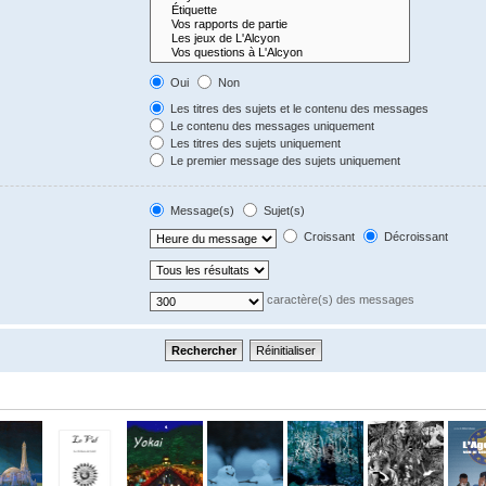
Oui
Non
Les titres des sujets et le contenu des messages
Le contenu des messages uniquement
Les titres des sujets uniquement
Le premier message des sujets uniquement
Message(s)
Sujet(s)
Croissant
Décroissant
caractère(s) des messages