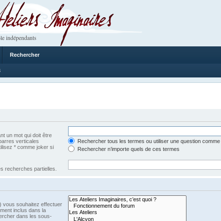
 Imaginaires
le indépendants
Rechercher
3
t un mot qui doit être
barres verticales
Rechercher tous les termes ou utiliser une question comme
tilisez * comme joker si
Rechercher n’importe quels de ces termes
s recherches partielles.
) vous souhaitez effectuer
ment inclus dans la
ercher dans les sous-