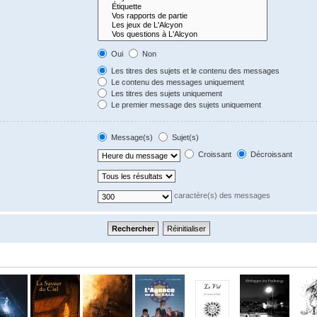
Oui
Non
Les titres des sujets et le contenu des messages
Le contenu des messages uniquement
Les titres des sujets uniquement
Le premier message des sujets uniquement
Message(s)
Sujet(s)
Croissant
Décroissant
caractère(s) des messages