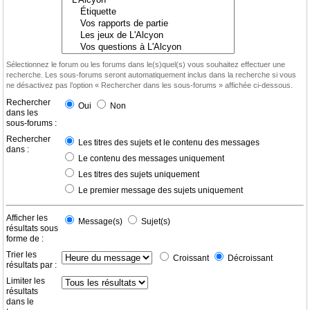
Sélectionnez le forum ou les forums dans le(s)quel(s) vous souhaitez effectuer une
recherche. Les sous-forums seront automatiquement inclus dans la recherche si vous
ne désactivez pas l’option « Rechercher dans les sous-forums » affichée ci-dessous.
Rechercher
Oui
Non
dans les
sous-forums :
Rechercher
Les titres des sujets et le contenu des messages
dans :
Le contenu des messages uniquement
Les titres des sujets uniquement
Le premier message des sujets uniquement
Afficher les
Message(s)
Sujet(s)
résultats sous
forme de :
Trier les
Croissant
Décroissant
résultats par :
Limiter les
résultats
dans le