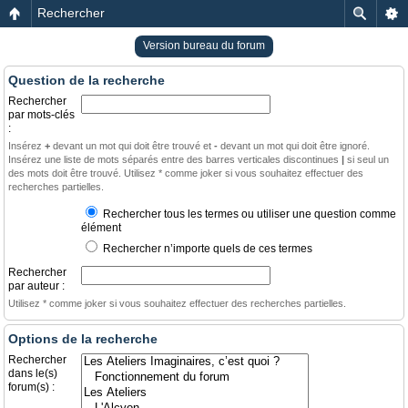
Rechercher
Version bureau du forum
Question de la recherche
Rechercher
par mots-clés
:
Insérez
+
devant un mot qui doit être trouvé et
-
devant un mot qui doit être ignoré.
Insérez une liste de mots séparés entre des barres verticales discontinues
|
si seul un
des mots doit être trouvé. Utilisez * comme joker si vous souhaitez effectuer des
recherches partielles.
Rechercher tous les termes ou utiliser une question comme
élément
Rechercher n’importe quels de ces termes
Rechercher
par auteur :
Utilisez * comme joker si vous souhaitez effectuer des recherches partielles.
Options de la recherche
Rechercher
dans le(s)
forum(s) :