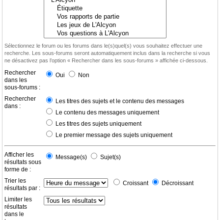
Sélectionnez le forum ou les forums dans le(s)quel(s) vous souhaitez effectuer une
recherche. Les sous-forums seront automatiquement inclus dans la recherche si vous
ne désactivez pas l’option « Rechercher dans les sous-forums » affichée ci-dessous.
Rechercher
Oui
Non
dans les
sous-forums :
Rechercher
Les titres des sujets et le contenu des messages
dans :
Le contenu des messages uniquement
Les titres des sujets uniquement
Le premier message des sujets uniquement
Afficher les
Message(s)
Sujet(s)
résultats sous
forme de :
Trier les
Croissant
Décroissant
résultats par :
Limiter les
résultats
dans le