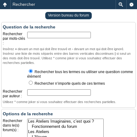
Rechercher
Version bureau du forum
Question de la recherche
Rechercher
par mots-clés
:
Insérez
+
devant un mot qui doit être trouvé et
-
devant un mot qui doit être ignoré.
Insérez une liste de mots séparés entre des barres verticales discontinues
|
si seul un
des mots doit être trouvé. Utilisez * comme joker si vous souhaitez effectuer des
recherches partielles.
Rechercher tous les termes ou utiliser une question comme
élément
Rechercher n’importe quels de ces termes
Rechercher
par auteur :
Utilisez * comme joker si vous souhaitez effectuer des recherches partielles.
Options de la recherche
Rechercher
dans le(s)
forum(s) :