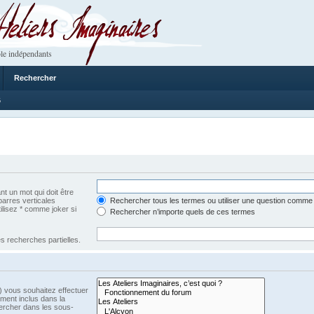
 Imaginaires
le indépendants
Rechercher
6
t un mot qui doit être
barres verticales
Rechercher tous les termes ou utiliser une question comme
tilisez * comme joker si
Rechercher n’importe quels de ces termes
s recherches partielles.
) vous souhaitez effectuer
ment inclus dans la
ercher dans les sous-