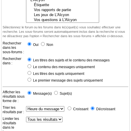
Sélectionnez le forum ou les forums dans le(s)quel(s) vous souhaitez effectuer une
recherche. Les sous-forums seront automatiquement inclus dans la recherche si vous
ne désactivez pas l’option « Rechercher dans les sous-forums » affichée ci-dessous.
Rechercher
Oui
Non
dans les
sous-forums :
Rechercher
Les titres des sujets et le contenu des messages
dans :
Le contenu des messages uniquement
Les titres des sujets uniquement
Le premier message des sujets uniquement
Afficher les
Message(s)
Sujet(s)
résultats sous
forme de :
Trier les
Croissant
Décroissant
résultats par :
Limiter les
résultats
dans le