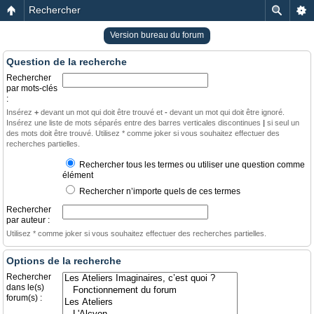
Rechercher
Version bureau du forum
Question de la recherche
Rechercher
par mots-clés
:
Insérez
+
devant un mot qui doit être trouvé et
-
devant un mot qui doit être ignoré.
Insérez une liste de mots séparés entre des barres verticales discontinues
|
si seul un
des mots doit être trouvé. Utilisez * comme joker si vous souhaitez effectuer des
recherches partielles.
Rechercher tous les termes ou utiliser une question comme
élément
Rechercher n’importe quels de ces termes
Rechercher
par auteur :
Utilisez * comme joker si vous souhaitez effectuer des recherches partielles.
Options de la recherche
Rechercher
dans le(s)
forum(s) :