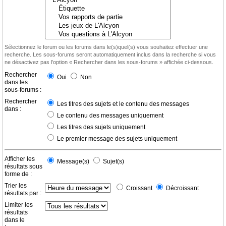
Sélectionnez le forum ou les forums dans le(s)quel(s) vous souhaitez effectuer une
recherche. Les sous-forums seront automatiquement inclus dans la recherche si vous
ne désactivez pas l’option « Rechercher dans les sous-forums » affichée ci-dessous.
Rechercher
Oui
Non
dans les
sous-forums :
Rechercher
Les titres des sujets et le contenu des messages
dans :
Le contenu des messages uniquement
Les titres des sujets uniquement
Le premier message des sujets uniquement
Afficher les
Message(s)
Sujet(s)
résultats sous
forme de :
Trier les
Croissant
Décroissant
résultats par :
Limiter les
résultats
dans le