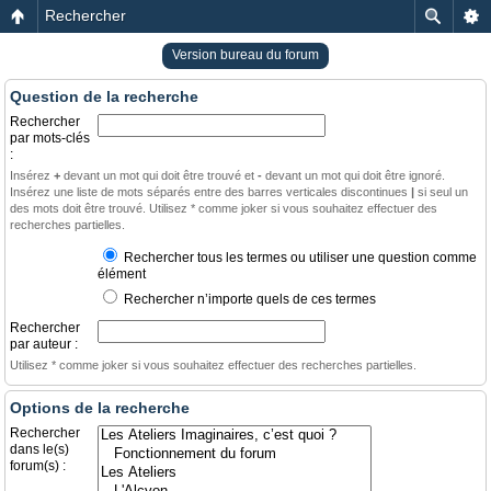
Rechercher
Version bureau du forum
Question de la recherche
Rechercher
par mots-clés
:
Insérez
+
devant un mot qui doit être trouvé et
-
devant un mot qui doit être ignoré.
Insérez une liste de mots séparés entre des barres verticales discontinues
|
si seul un
des mots doit être trouvé. Utilisez * comme joker si vous souhaitez effectuer des
recherches partielles.
Rechercher tous les termes ou utiliser une question comme
élément
Rechercher n’importe quels de ces termes
Rechercher
par auteur :
Utilisez * comme joker si vous souhaitez effectuer des recherches partielles.
Options de la recherche
Rechercher
dans le(s)
forum(s) :