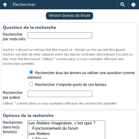
Rechercher
Version bureau du forum
Question de la recherche
Rechercher
par mots-clés
:
Insérez
+
devant un mot qui doit être trouvé et
-
devant un mot qui doit être ignoré.
Insérez une liste de mots séparés entre des barres verticales discontinues
|
si seul un
des mots doit être trouvé. Utilisez * comme joker si vous souhaitez effectuer des
recherches partielles.
Rechercher tous les termes ou utiliser une question comme
élément
Rechercher n’importe quels de ces termes
Rechercher
par auteur :
Utilisez * comme joker si vous souhaitez effectuer des recherches partielles.
Options de la recherche
Rechercher
dans le(s)
forum(s) :