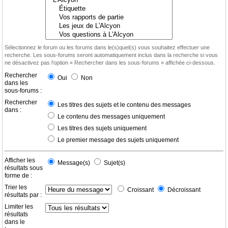
Sélectionnez le forum ou les forums dans le(s)quel(s) vous souhaitez effectuer une
recherche. Les sous-forums seront automatiquement inclus dans la recherche si vous
ne désactivez pas l’option « Rechercher dans les sous-forums » affichée ci-dessous.
Rechercher
Oui
Non
dans les
sous-forums :
Rechercher
Les titres des sujets et le contenu des messages
dans :
Le contenu des messages uniquement
Les titres des sujets uniquement
Le premier message des sujets uniquement
Afficher les
Message(s)
Sujet(s)
résultats sous
forme de :
Trier les
Croissant
Décroissant
résultats par :
Limiter les
résultats
dans le