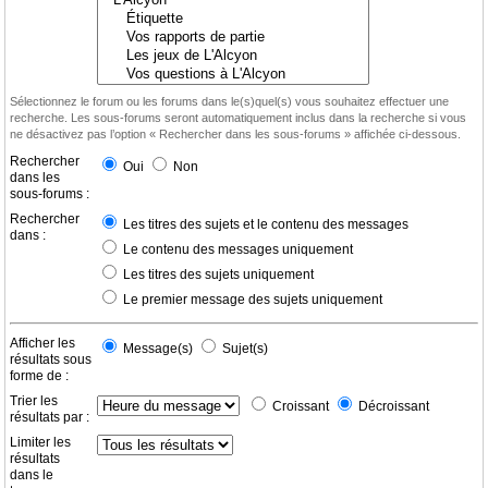
Sélectionnez le forum ou les forums dans le(s)quel(s) vous souhaitez effectuer une
recherche. Les sous-forums seront automatiquement inclus dans la recherche si vous
ne désactivez pas l’option « Rechercher dans les sous-forums » affichée ci-dessous.
Rechercher
Oui
Non
dans les
sous-forums :
Rechercher
Les titres des sujets et le contenu des messages
dans :
Le contenu des messages uniquement
Les titres des sujets uniquement
Le premier message des sujets uniquement
Afficher les
Message(s)
Sujet(s)
résultats sous
forme de :
Trier les
Croissant
Décroissant
résultats par :
Limiter les
résultats
dans le