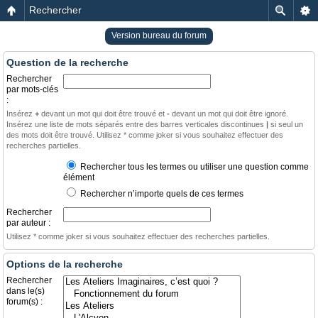
Rechercher
Version bureau du forum
Question de la recherche
Rechercher
par mots-clés
:
Insérez
+
devant un mot qui doit être trouvé et
-
devant un mot qui doit être ignoré.
Insérez une liste de mots séparés entre des barres verticales discontinues
|
si seul un
des mots doit être trouvé. Utilisez * comme joker si vous souhaitez effectuer des
recherches partielles.
Rechercher tous les termes ou utiliser une question comme
élément
Rechercher n’importe quels de ces termes
Rechercher
par auteur :
Utilisez * comme joker si vous souhaitez effectuer des recherches partielles.
Options de la recherche
Rechercher
dans le(s)
forum(s) :