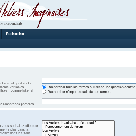
 Imaginaires
le indépendants
Rechercher
t un mot qui doit être
barres verticales
Rechercher tous les termes ou utiliser une question comme
tilisez * comme joker si
Rechercher n’importe quels de ces termes
s recherches partielles.
) vous souhaitez effectuer
ment inclus dans la
ercher dans les sous-