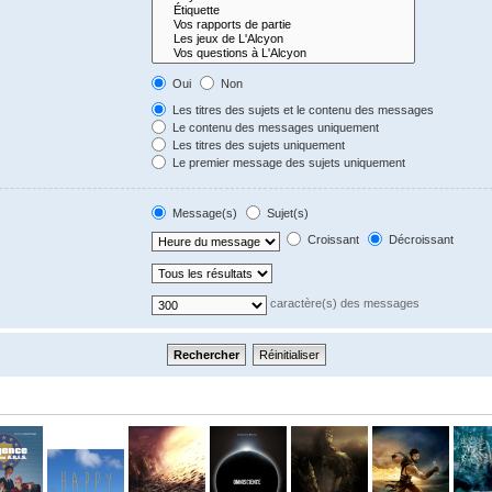
Oui
Non
Les titres des sujets et le contenu des messages
Le contenu des messages uniquement
Les titres des sujets uniquement
Le premier message des sujets uniquement
Message(s)
Sujet(s)
Croissant
Décroissant
caractère(s) des messages