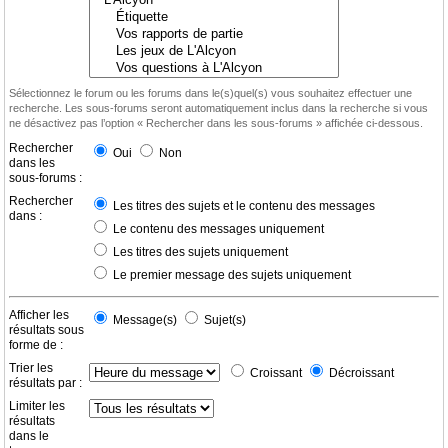
Sélectionnez le forum ou les forums dans le(s)quel(s) vous souhaitez effectuer une
recherche. Les sous-forums seront automatiquement inclus dans la recherche si vous
ne désactivez pas l’option « Rechercher dans les sous-forums » affichée ci-dessous.
Rechercher
Oui
Non
dans les
sous-forums :
Rechercher
Les titres des sujets et le contenu des messages
dans :
Le contenu des messages uniquement
Les titres des sujets uniquement
Le premier message des sujets uniquement
Afficher les
Message(s)
Sujet(s)
résultats sous
forme de :
Trier les
Croissant
Décroissant
résultats par :
Limiter les
résultats
dans le