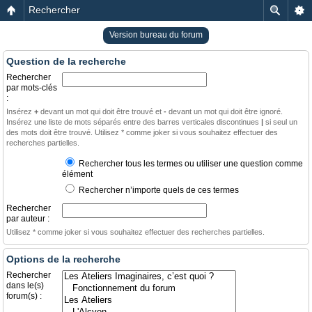
Rechercher
Version bureau du forum
Question de la recherche
Rechercher
par mots-clés
:
Insérez
+
devant un mot qui doit être trouvé et
-
devant un mot qui doit être ignoré.
Insérez une liste de mots séparés entre des barres verticales discontinues
|
si seul un
des mots doit être trouvé. Utilisez * comme joker si vous souhaitez effectuer des
recherches partielles.
Rechercher tous les termes ou utiliser une question comme
élément
Rechercher n’importe quels de ces termes
Rechercher
par auteur :
Utilisez * comme joker si vous souhaitez effectuer des recherches partielles.
Options de la recherche
Rechercher
dans le(s)
forum(s) :