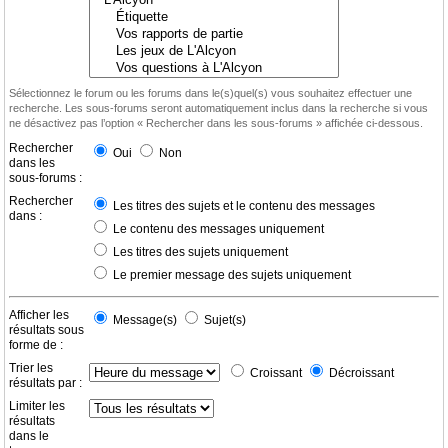
Sélectionnez le forum ou les forums dans le(s)quel(s) vous souhaitez effectuer une
recherche. Les sous-forums seront automatiquement inclus dans la recherche si vous
ne désactivez pas l’option « Rechercher dans les sous-forums » affichée ci-dessous.
Rechercher
Oui
Non
dans les
sous-forums :
Rechercher
Les titres des sujets et le contenu des messages
dans :
Le contenu des messages uniquement
Les titres des sujets uniquement
Le premier message des sujets uniquement
Afficher les
Message(s)
Sujet(s)
résultats sous
forme de :
Trier les
Croissant
Décroissant
résultats par :
Limiter les
résultats
dans le