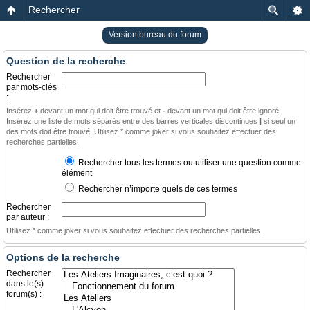
Rechercher
Version bureau du forum
Question de la recherche
Rechercher
par mots-clés
:
Insérez
+
devant un mot qui doit être trouvé et
-
devant un mot qui doit être ignoré.
Insérez une liste de mots séparés entre des barres verticales discontinues
|
si seul un
des mots doit être trouvé. Utilisez * comme joker si vous souhaitez effectuer des
recherches partielles.
Rechercher tous les termes ou utiliser une question comme
élément
Rechercher n’importe quels de ces termes
Rechercher
par auteur :
Utilisez * comme joker si vous souhaitez effectuer des recherches partielles.
Options de la recherche
Rechercher
dans le(s)
forum(s) :