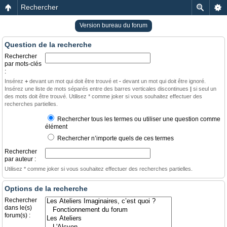
Rechercher
Version bureau du forum
Question de la recherche
Rechercher
par mots-clés
:
Insérez
+
devant un mot qui doit être trouvé et
-
devant un mot qui doit être ignoré.
Insérez une liste de mots séparés entre des barres verticales discontinues
|
si seul un
des mots doit être trouvé. Utilisez * comme joker si vous souhaitez effectuer des
recherches partielles.
Rechercher tous les termes ou utiliser une question comme
élément
Rechercher n’importe quels de ces termes
Rechercher
par auteur :
Utilisez * comme joker si vous souhaitez effectuer des recherches partielles.
Options de la recherche
Rechercher
dans le(s)
forum(s) :