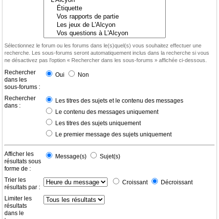
Sélectionnez le forum ou les forums dans le(s)quel(s) vous souhaitez effectuer une
recherche. Les sous-forums seront automatiquement inclus dans la recherche si vous
ne désactivez pas l’option « Rechercher dans les sous-forums » affichée ci-dessous.
Rechercher
Oui
Non
dans les
sous-forums :
Rechercher
Les titres des sujets et le contenu des messages
dans :
Le contenu des messages uniquement
Les titres des sujets uniquement
Le premier message des sujets uniquement
Afficher les
Message(s)
Sujet(s)
résultats sous
forme de :
Trier les
Croissant
Décroissant
résultats par :
Limiter les
résultats
dans le