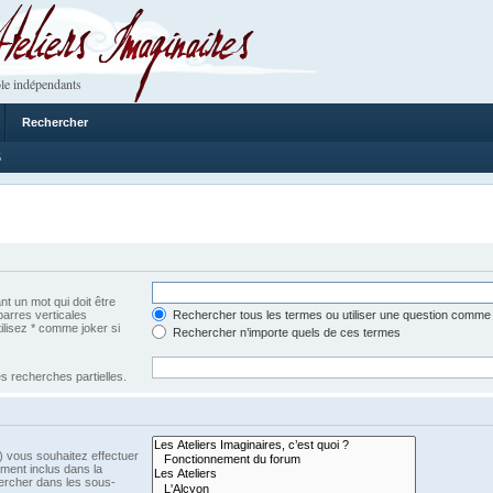
 Imaginaires
le indépendants
Rechercher
5
t un mot qui doit être
barres verticales
Rechercher tous les termes ou utiliser une question comme
tilisez * comme joker si
Rechercher n’importe quels de ces termes
s recherches partielles.
) vous souhaitez effectuer
ment inclus dans la
ercher dans les sous-