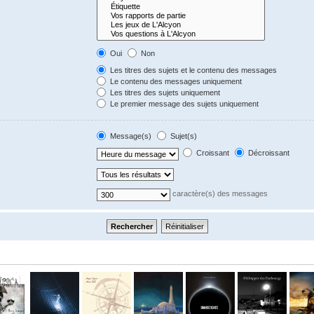
Oui
Non
Les titres des sujets et le contenu des messages
Le contenu des messages uniquement
Les titres des sujets uniquement
Le premier message des sujets uniquement
Message(s)
Sujet(s)
Croissant
Décroissant
caractère(s) des messages