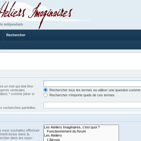
 Imaginaires
le indépendants
Rechercher
4
t un mot qui doit être
barres verticales
Rechercher tous les termes ou utiliser une question comme
tilisez * comme joker si
Rechercher n’importe quels de ces termes
s recherches partielles.
) vous souhaitez effectuer
ment inclus dans la
ercher dans les sous-