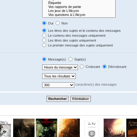
Oui
Non
Les titres des sujets et le contenu des messages
Le contenu des messages uniquement
Les titres des sujets uniquement
Le premier message des sujets uniquement
Message(s)
Sujet(s)
Croissant
Décroissant
caractère(s) des messages