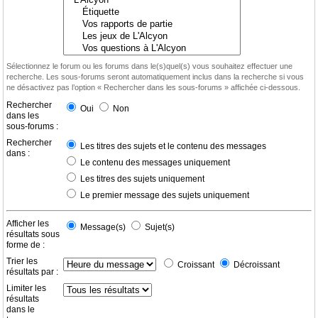
Sélectionnez le forum ou les forums dans le(s)quel(s) vous souhaitez effectuer une
recherche. Les sous-forums seront automatiquement inclus dans la recherche si vous
ne désactivez pas l’option « Rechercher dans les sous-forums » affichée ci-dessous.
Rechercher
Oui
Non
dans les
sous-forums :
Rechercher
Les titres des sujets et le contenu des messages
dans :
Le contenu des messages uniquement
Les titres des sujets uniquement
Le premier message des sujets uniquement
Afficher les
Message(s)
Sujet(s)
résultats sous
forme de :
Trier les
Croissant
Décroissant
résultats par :
Limiter les
résultats
dans le