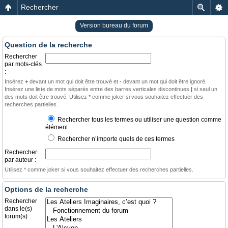
Rechercher
Version bureau du forum
Question de la recherche
Rechercher
par mots-clés
:
Insérez
+
devant un mot qui doit être trouvé et
-
devant un mot qui doit être ignoré.
Insérez une liste de mots séparés entre des barres verticales discontinues
|
si seul un
des mots doit être trouvé. Utilisez * comme joker si vous souhaitez effectuer des
recherches partielles.
Rechercher tous les termes ou utiliser une question comme
élément
Rechercher n’importe quels de ces termes
Rechercher
par auteur :
Utilisez * comme joker si vous souhaitez effectuer des recherches partielles.
Options de la recherche
Rechercher
dans le(s)
forum(s) :