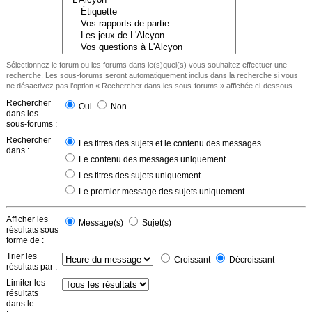
Sélectionnez le forum ou les forums dans le(s)quel(s) vous souhaitez effectuer une
recherche. Les sous-forums seront automatiquement inclus dans la recherche si vous
ne désactivez pas l’option « Rechercher dans les sous-forums » affichée ci-dessous.
Rechercher
Oui
Non
dans les
sous-forums :
Rechercher
Les titres des sujets et le contenu des messages
dans :
Le contenu des messages uniquement
Les titres des sujets uniquement
Le premier message des sujets uniquement
Afficher les
Message(s)
Sujet(s)
résultats sous
forme de :
Trier les
Croissant
Décroissant
résultats par :
Limiter les
résultats
dans le