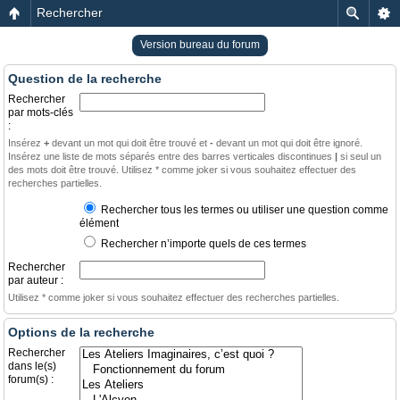
Rechercher
Version bureau du forum
Question de la recherche
Rechercher
par mots-clés
:
Insérez
+
devant un mot qui doit être trouvé et
-
devant un mot qui doit être ignoré.
Insérez une liste de mots séparés entre des barres verticales discontinues
|
si seul un
des mots doit être trouvé. Utilisez * comme joker si vous souhaitez effectuer des
recherches partielles.
Rechercher tous les termes ou utiliser une question comme
élément
Rechercher n’importe quels de ces termes
Rechercher
par auteur :
Utilisez * comme joker si vous souhaitez effectuer des recherches partielles.
Options de la recherche
Rechercher
dans le(s)
forum(s) :