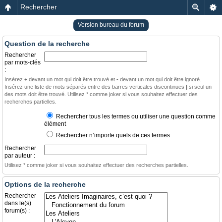
Rechercher
Version bureau du forum
Question de la recherche
Rechercher
par mots-clés
:
Insérez
+
devant un mot qui doit être trouvé et
-
devant un mot qui doit être ignoré.
Insérez une liste de mots séparés entre des barres verticales discontinues
|
si seul un
des mots doit être trouvé. Utilisez * comme joker si vous souhaitez effectuer des
recherches partielles.
Rechercher tous les termes ou utiliser une question comme
élément
Rechercher n’importe quels de ces termes
Rechercher
par auteur :
Utilisez * comme joker si vous souhaitez effectuer des recherches partielles.
Options de la recherche
Rechercher
dans le(s)
forum(s) :