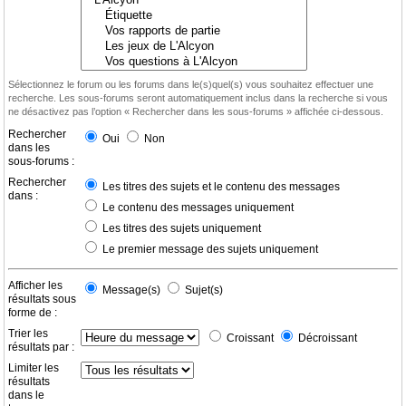
Sélectionnez le forum ou les forums dans le(s)quel(s) vous souhaitez effectuer une
recherche. Les sous-forums seront automatiquement inclus dans la recherche si vous
ne désactivez pas l’option « Rechercher dans les sous-forums » affichée ci-dessous.
Rechercher
Oui
Non
dans les
sous-forums :
Rechercher
Les titres des sujets et le contenu des messages
dans :
Le contenu des messages uniquement
Les titres des sujets uniquement
Le premier message des sujets uniquement
Afficher les
Message(s)
Sujet(s)
résultats sous
forme de :
Trier les
Croissant
Décroissant
résultats par :
Limiter les
résultats
dans le