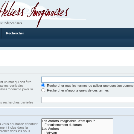
 Imaginaires
le indépendants
Rechercher
8
t un mot qui doit être
barres verticales
Rechercher tous les termes ou utiliser une question comme
tilisez * comme joker si
Rechercher n’importe quels de ces termes
s recherches partielles.
) vous souhaitez effectuer
ment inclus dans la
ercher dans les sous-