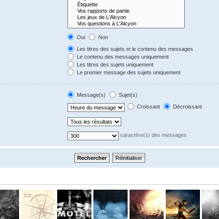
Oui
Non
Les titres des sujets et le contenu des messages
Le contenu des messages uniquement
Les titres des sujets uniquement
Le premier message des sujets uniquement
Message(s)
Sujet(s)
Croissant
Décroissant
caractère(s) des messages