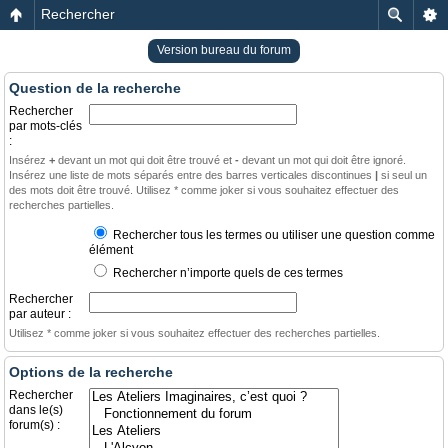
Rechercher
Version bureau du forum
Question de la recherche
Rechercher
par mots-clés
:
Insérez
+
devant un mot qui doit être trouvé et
-
devant un mot qui doit être ignoré.
Insérez une liste de mots séparés entre des barres verticales discontinues
|
si seul un
des mots doit être trouvé. Utilisez * comme joker si vous souhaitez effectuer des
recherches partielles.
Rechercher tous les termes ou utiliser une question comme
élément
Rechercher n’importe quels de ces termes
Rechercher
par auteur :
Utilisez * comme joker si vous souhaitez effectuer des recherches partielles.
Options de la recherche
Rechercher
dans le(s)
forum(s) :