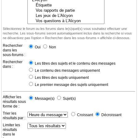
Sélectionnez le forum ou les forums dans le(s)quel(s) vous souhaitez effectuer une
recherche. Les sous-forums seront automatiquement inclus dans la recherche si vous
ne désactivez pas l’option « Rechercher dans les sous-forums » affichée ci-dessous.
Rechercher
Oui
Non
dans les
sous-forums :
Rechercher
Les titres des sujets et le contenu des messages
dans :
Le contenu des messages uniquement
Les titres des sujets uniquement
Le premier message des sujets uniquement
Afficher les
Message(s)
Sujet(s)
résultats sous
forme de :
Trier les
Croissant
Décroissant
résultats par :
Limiter les
résultats
dans le