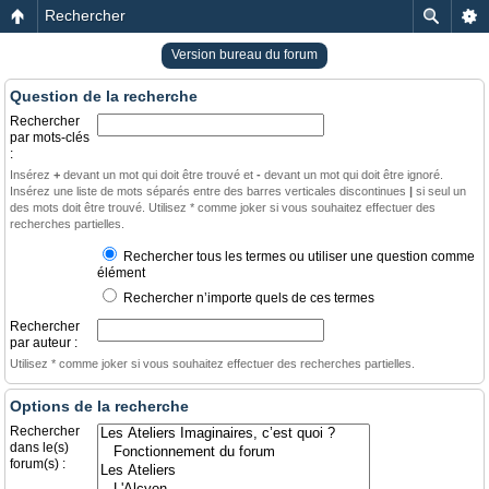
Rechercher
Version bureau du forum
Question de la recherche
Rechercher
par mots-clés
:
Insérez
+
devant un mot qui doit être trouvé et
-
devant un mot qui doit être ignoré.
Insérez une liste de mots séparés entre des barres verticales discontinues
|
si seul un
des mots doit être trouvé. Utilisez * comme joker si vous souhaitez effectuer des
recherches partielles.
Rechercher tous les termes ou utiliser une question comme
élément
Rechercher n’importe quels de ces termes
Rechercher
par auteur :
Utilisez * comme joker si vous souhaitez effectuer des recherches partielles.
Options de la recherche
Rechercher
dans le(s)
forum(s) :