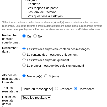
Sélectionnez le forum ou les forums dans le(s)quel(s) vous souhaitez effectuer une
recherche. Les sous-forums seront automatiquement inclus dans la recherche si vous
ne désactivez pas l’option « Rechercher dans les sous-forums » affichée ci-dessous.
Rechercher
Oui
Non
dans les
sous-forums :
Rechercher
Les titres des sujets et le contenu des messages
dans :
Le contenu des messages uniquement
Les titres des sujets uniquement
Le premier message des sujets uniquement
Afficher les
Message(s)
Sujet(s)
résultats sous
forme de :
Trier les
Croissant
Décroissant
résultats par :
Limiter les
résultats
dans le