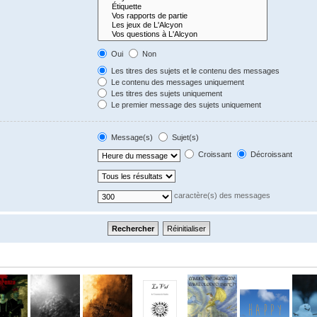
Oui
Non
Les titres des sujets et le contenu des messages
Le contenu des messages uniquement
Les titres des sujets uniquement
Le premier message des sujets uniquement
Message(s)
Sujet(s)
Croissant
Décroissant
caractère(s) des messages