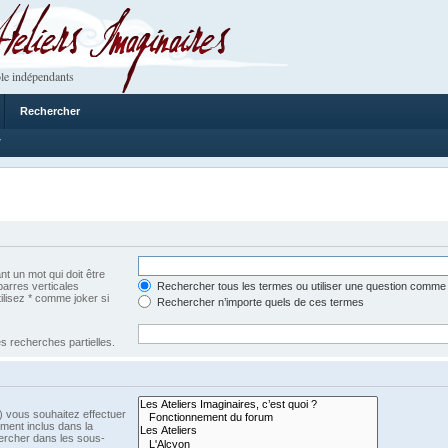
 Imaginaires
le indépendants
Rechercher
7
t un mot qui doit être
barres verticales
Rechercher tous les termes ou utiliser une question comme
tilisez * comme joker si
Rechercher n’importe quels de ces termes
s recherches partielles.
) vous souhaitez effectuer
ment inclus dans la
ercher dans les sous-