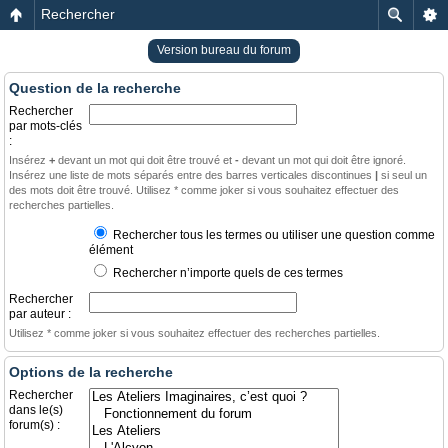
Rechercher
Version bureau du forum
Question de la recherche
Rechercher
par mots-clés
:
Insérez
+
devant un mot qui doit être trouvé et
-
devant un mot qui doit être ignoré.
Insérez une liste de mots séparés entre des barres verticales discontinues
|
si seul un
des mots doit être trouvé. Utilisez * comme joker si vous souhaitez effectuer des
recherches partielles.
Rechercher tous les termes ou utiliser une question comme
élément
Rechercher n’importe quels de ces termes
Rechercher
par auteur :
Utilisez * comme joker si vous souhaitez effectuer des recherches partielles.
Options de la recherche
Rechercher
dans le(s)
forum(s) :