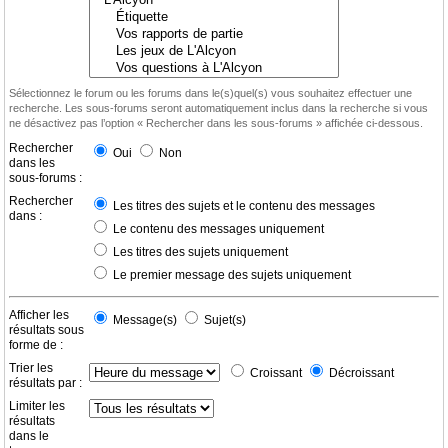
Sélectionnez le forum ou les forums dans le(s)quel(s) vous souhaitez effectuer une
recherche. Les sous-forums seront automatiquement inclus dans la recherche si vous
ne désactivez pas l’option « Rechercher dans les sous-forums » affichée ci-dessous.
Rechercher
Oui
Non
dans les
sous-forums :
Rechercher
Les titres des sujets et le contenu des messages
dans :
Le contenu des messages uniquement
Les titres des sujets uniquement
Le premier message des sujets uniquement
Afficher les
Message(s)
Sujet(s)
résultats sous
forme de :
Trier les
Croissant
Décroissant
résultats par :
Limiter les
résultats
dans le