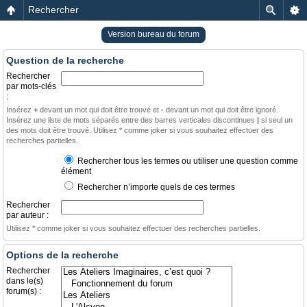
Rechercher
Version bureau du forum
Question de la recherche
Rechercher
par mots-clés
:
Insérez
+
devant un mot qui doit être trouvé et
-
devant un mot qui doit être ignoré.
Insérez une liste de mots séparés entre des barres verticales discontinues
|
si seul un
des mots doit être trouvé. Utilisez * comme joker si vous souhaitez effectuer des
recherches partielles.
Rechercher tous les termes ou utiliser une question comme
élément
Rechercher n’importe quels de ces termes
Rechercher
par auteur :
Utilisez * comme joker si vous souhaitez effectuer des recherches partielles.
Options de la recherche
Rechercher
dans le(s)
forum(s) :