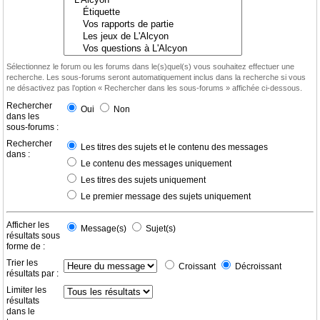
Sélectionnez le forum ou les forums dans le(s)quel(s) vous souhaitez effectuer une
recherche. Les sous-forums seront automatiquement inclus dans la recherche si vous
ne désactivez pas l’option « Rechercher dans les sous-forums » affichée ci-dessous.
Rechercher
Oui
Non
dans les
sous-forums :
Rechercher
Les titres des sujets et le contenu des messages
dans :
Le contenu des messages uniquement
Les titres des sujets uniquement
Le premier message des sujets uniquement
Afficher les
Message(s)
Sujet(s)
résultats sous
forme de :
Trier les
Croissant
Décroissant
résultats par :
Limiter les
résultats
dans le