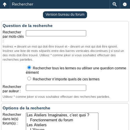
Rechercher
Version bureau du forum
Question de la recherche
Rechercher
par mots-clés
:
Insérez
+
devant un mot qui doit être trouvé et
-
devant un mot qui doit être ignoré.
Insérez une liste de mots séparés entre des barres verticales discontinues
|
si seul un
des mots doit être trouvé. Utilisez * comme joker si vous souhaitez effectuer des
recherches partielles.
Rechercher tous les termes ou utiliser une question comme
élément
Rechercher n’importe quels de ces termes
Rechercher
par auteur :
Utilisez * comme joker si vous souhaitez effectuer des recherches partielles.
Options de la recherche
Rechercher
dans le(s)
forum(s) :