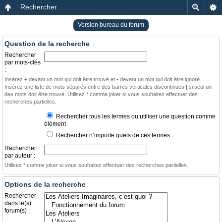
Rechercher
Version bureau du forum
Question de la recherche
Rechercher
par mots-clés
:
Insérez
+
devant un mot qui doit être trouvé et
-
devant un mot qui doit être ignoré.
Insérez une liste de mots séparés entre des barres verticales discontinues
|
si seul un
des mots doit être trouvé. Utilisez * comme joker si vous souhaitez effectuer des
recherches partielles.
Rechercher tous les termes ou utiliser une question comme
élément
Rechercher n’importe quels de ces termes
Rechercher
par auteur :
Utilisez * comme joker si vous souhaitez effectuer des recherches partielles.
Options de la recherche
Rechercher
dans le(s)
forum(s) :