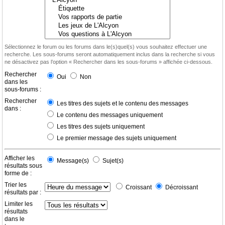
Sélectionnez le forum ou les forums dans le(s)quel(s) vous souhaitez effectuer une
recherche. Les sous-forums seront automatiquement inclus dans la recherche si vous
ne désactivez pas l’option « Rechercher dans les sous-forums » affichée ci-dessous.
Rechercher
Oui
Non
dans les
sous-forums :
Rechercher
Les titres des sujets et le contenu des messages
dans :
Le contenu des messages uniquement
Les titres des sujets uniquement
Le premier message des sujets uniquement
Afficher les
Message(s)
Sujet(s)
résultats sous
forme de :
Trier les
Croissant
Décroissant
résultats par :
Limiter les
résultats
dans le