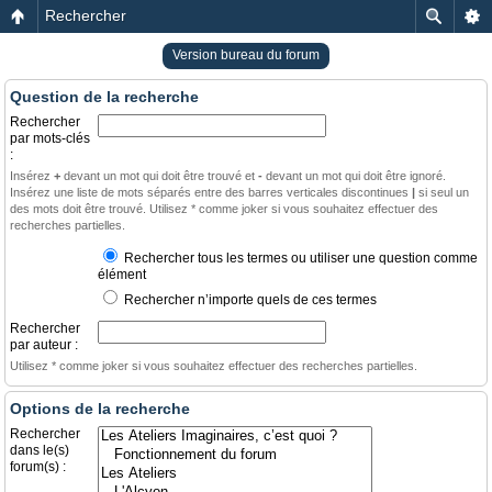
Rechercher
Version bureau du forum
Question de la recherche
Rechercher
par mots-clés
:
Insérez
+
devant un mot qui doit être trouvé et
-
devant un mot qui doit être ignoré.
Insérez une liste de mots séparés entre des barres verticales discontinues
|
si seul un
des mots doit être trouvé. Utilisez * comme joker si vous souhaitez effectuer des
recherches partielles.
Rechercher tous les termes ou utiliser une question comme
élément
Rechercher n’importe quels de ces termes
Rechercher
par auteur :
Utilisez * comme joker si vous souhaitez effectuer des recherches partielles.
Options de la recherche
Rechercher
dans le(s)
forum(s) :