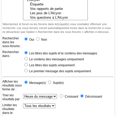
Sélectionnez le forum ou les forums dans le(s)quel(s) vous souhaitez effectuer une
recherche. Les sous-forums seront automatiquement inclus dans la recherche si vous
ne désactivez pas l’option « Rechercher dans les sous-forums » affichée ci-dessous.
Rechercher
Oui
Non
dans les
sous-forums :
Rechercher
Les titres des sujets et le contenu des messages
dans :
Le contenu des messages uniquement
Les titres des sujets uniquement
Le premier message des sujets uniquement
Afficher les
Message(s)
Sujet(s)
résultats sous
forme de :
Trier les
Croissant
Décroissant
résultats par :
Limiter les
résultats
dans le