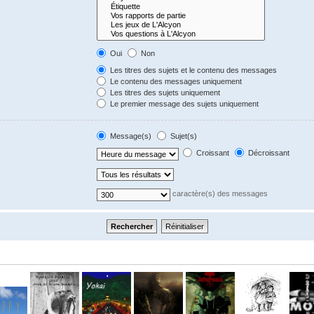
Oui
Non
Les titres des sujets et le contenu des messages
Le contenu des messages uniquement
Les titres des sujets uniquement
Le premier message des sujets uniquement
Message(s)
Sujet(s)
Croissant
Décroissant
caractère(s) des messages