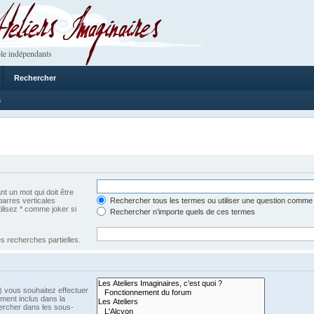
 Imaginaires
le indépendants
Rechercher
6
t un mot qui doit être
barres verticales
Rechercher tous les termes ou utiliser une question comme
tilisez * comme joker si
Rechercher n’importe quels de ces termes
s recherches partielles.
) vous souhaitez effectuer
ment inclus dans la
ercher dans les sous-