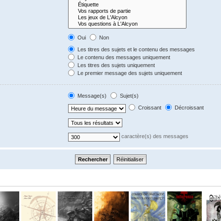
Oui
Non
Les titres des sujets et le contenu des messages
Le contenu des messages uniquement
Les titres des sujets uniquement
Le premier message des sujets uniquement
Message(s)
Sujet(s)
Croissant
Décroissant
caractère(s) des messages