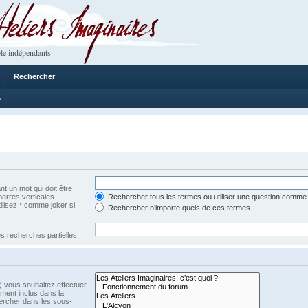
 Imaginaires
le indépendants
Rechercher
5
t un mot qui doit être
barres verticales
Rechercher tous les termes ou utiliser une question comme
tilisez * comme joker si
Rechercher n’importe quels de ces termes
s recherches partielles.
) vous souhaitez effectuer
ment inclus dans la
ercher dans les sous-