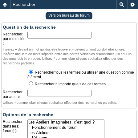
Rechercher
Version bureau du forum
Question de la recherche
Rechercher
par mots-clés
:
Insérez
+
devant un mot qui doit être trouvé et
-
devant un mot qui doit être ignoré.
Insérez une liste de mots séparés entre des barres verticales discontinues
|
si seul un
des mots doit être trouvé. Utilisez * comme joker si vous souhaitez effectuer des
recherches partielles.
Rechercher tous les termes ou utiliser une question comme
élément
Rechercher n’importe quels de ces termes
Rechercher
par auteur :
Utilisez * comme joker si vous souhaitez effectuer des recherches partielles.
Options de la recherche
Rechercher
dans le(s)
forum(s) :