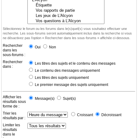
Sélectionnez le forum ou les forums dans le(s)quel(s) vous souhaitez effectuer une
recherche. Les sous-forums seront automatiquement inclus dans la recherche si vous
ne désactivez pas l’option « Rechercher dans les sous-forums » affichée ci-dessous.
Rechercher
Oui
Non
dans les
sous-forums :
Rechercher
Les titres des sujets et le contenu des messages
dans :
Le contenu des messages uniquement
Les titres des sujets uniquement
Le premier message des sujets uniquement
Afficher les
Message(s)
Sujet(s)
résultats sous
forme de :
Trier les
Croissant
Décroissant
résultats par :
Limiter les
résultats
dans le