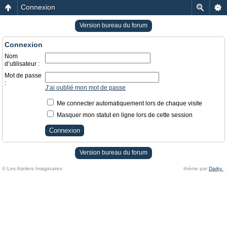
Connexion
Version bureau du forum
Connexion
Nom
d’utilisateur :
Mot de passe
:
J’ai oublié mon mot de passe
Me connecter automatiquement lors de chaque visite
Masquer mon statut en ligne lors de cette session
Version bureau du forum
© Les Ateliers Imaginaires
thème par
Darky
.