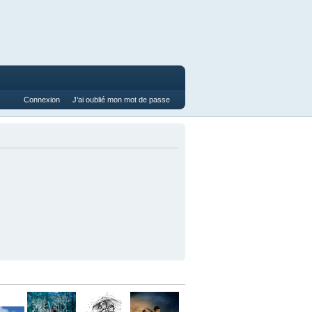
Connexion
J’ai oublié mon mot de passe