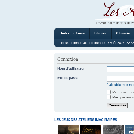
Les Ateliers
Communauté de jeux de rô
Index du forum
Librairie
Glossaire
Nous sommes actuellement le 07 Août 2026, 22:3
Connexion
Nom d’utilisateur :
Mot de passe :
J’ai oublié mon mo
Me connecter a
Masquer mon sta
LES JEUX DES ATELIERS IMAGINAIRES