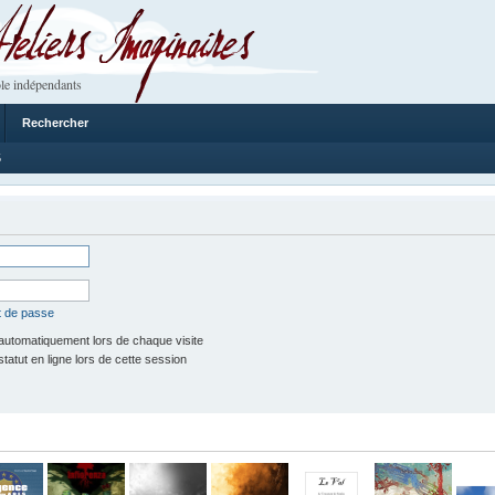
 Imaginaires
le indépendants
Rechercher
5
t de passe
utomatiquement lors de chaque visite
tut en ligne lors de cette session