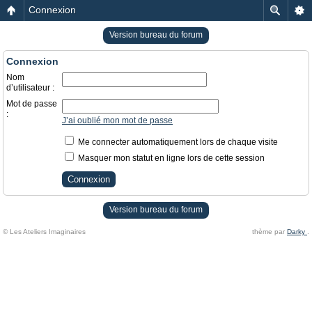
Connexion
Version bureau du forum
Connexion
Nom
d’utilisateur :
Mot de passe
:
J’ai oublié mon mot de passe
Me connecter automatiquement lors de chaque visite
Masquer mon statut en ligne lors de cette session
Version bureau du forum
© Les Ateliers Imaginaires
thème par
Darky
.