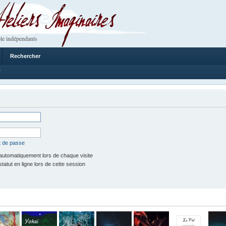
 Imaginaires
le indépendants
Rechercher
7
t de passe
utomatiquement lors de chaque visite
tut en ligne lors de cette session