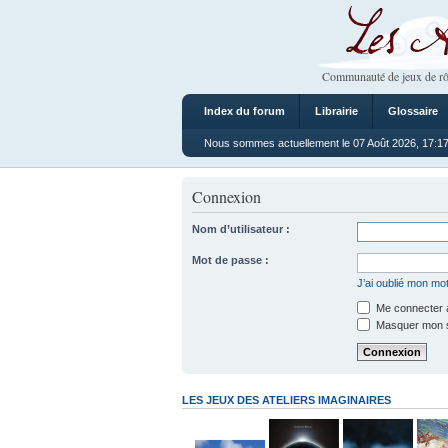
Les Ateliers
Communauté de jeux de rô
Index du forum
Librairie
Glossaire
Nous sommes actuellement le 07 Août 2026, 17:1
Connexion
Nom d’utilisateur :
Mot de passe :
J’ai oublié mon mo
Me connecter a
Masquer mon sta
LES JEUX DES ATELIERS IMAGINAIRES