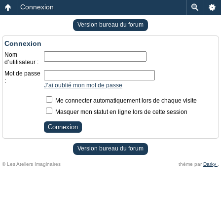
Connexion
Version bureau du forum
Connexion
Nom
d’utilisateur :
Mot de passe
:
J’ai oublié mon mot de passe
Me connecter automatiquement lors de chaque visite
Masquer mon statut en ligne lors de cette session
Version bureau du forum
© Les Ateliers Imaginaires
thème par
Darky
.