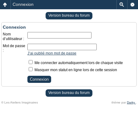
Connexion
Version bureau du forum
Connexion
Nom
d’utilisateur :
Mot de passe
:
J’ai oublié mon mot de passe
Me connecter automatiquement lors de chaque visite
Masquer mon statut en ligne lors de cette session
Version bureau du forum
© Les Ateliers Imaginaires
thème par
Darky
.