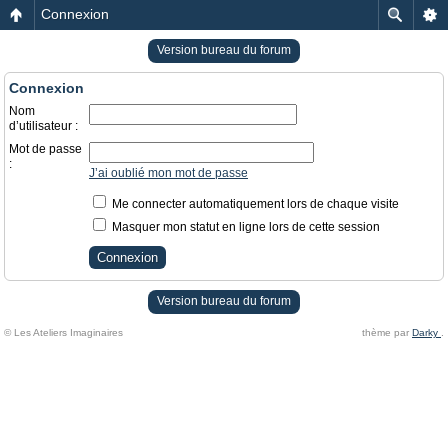
Connexion
Version bureau du forum
Connexion
Nom
d’utilisateur :
Mot de passe
:
J’ai oublié mon mot de passe
Me connecter automatiquement lors de chaque visite
Masquer mon statut en ligne lors de cette session
Version bureau du forum
© Les Ateliers Imaginaires
thème par
Darky
.