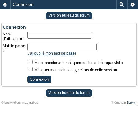
Connexion
Version bureau du forum
Connexion
Nom
d’utilisateur :
Mot de passe
:
J’ai oublié mon mot de passe
Me connecter automatiquement lors de chaque visite
Masquer mon statut en ligne lors de cette session
Version bureau du forum
© Les Ateliers Imaginaires
thème par
Darky
.