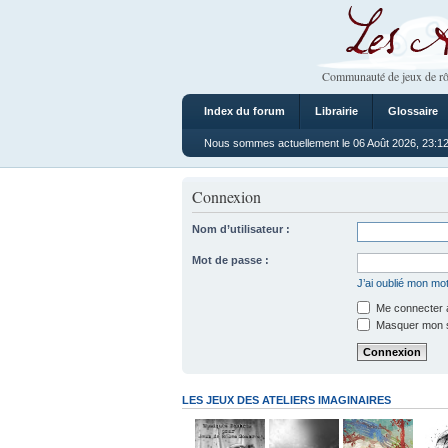
Les Ateliers
Communauté de jeux de rô
Index du forum
Librairie
Glossaire
Nous sommes actuellement le 06 Août 2026, 23:1
Connexion
Nom d’utilisateur :
Mot de passe :
J’ai oublié mon mo
Me connecter a
Masquer mon sta
LES JEUX DES ATELIERS IMAGINAIRES