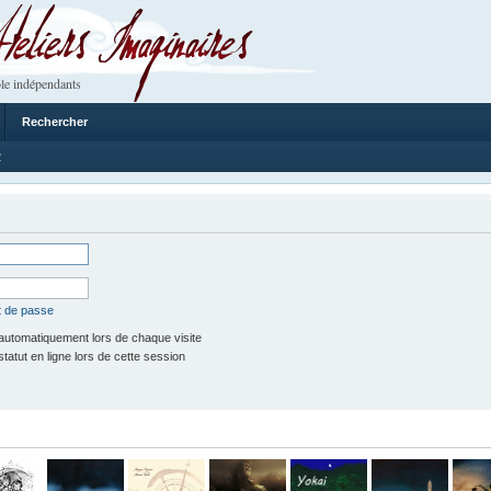
 Imaginaires
le indépendants
Rechercher
2
t de passe
utomatiquement lors de chaque visite
tut en ligne lors de cette session