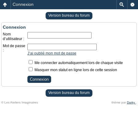
Connexion
Version bureau du forum
Connexion
Nom
d’utilisateur :
Mot de passe
:
J’ai oublié mon mot de passe
Me connecter automatiquement lors de chaque visite
Masquer mon statut en ligne lors de cette session
Version bureau du forum
© Les Ateliers Imaginaires
thème par
Darky
.