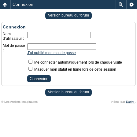
Connexion
Version bureau du forum
Connexion
Nom
d’utilisateur :
Mot de passe
:
J’ai oublié mon mot de passe
Me connecter automatiquement lors de chaque visite
Masquer mon statut en ligne lors de cette session
Version bureau du forum
© Les Ateliers Imaginaires
thème par
Darky
.