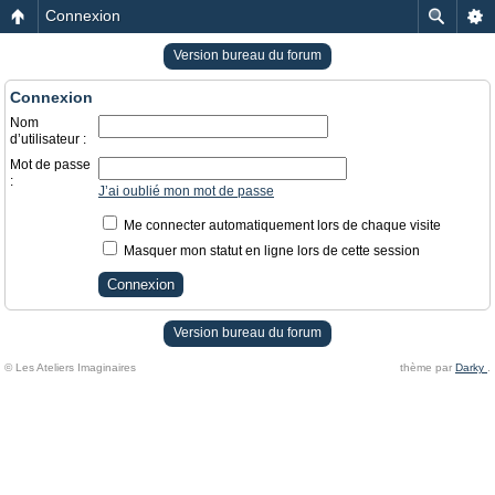
Connexion
Version bureau du forum
Connexion
Nom
d’utilisateur :
Mot de passe
:
J’ai oublié mon mot de passe
Me connecter automatiquement lors de chaque visite
Masquer mon statut en ligne lors de cette session
Version bureau du forum
© Les Ateliers Imaginaires
thème par
Darky
.