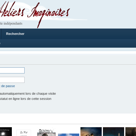
 Imaginaires
le indépendants
Rechercher
0
t de passe
utomatiquement lors de chaque visite
tut en ligne lors de cette session