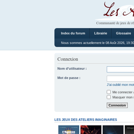
Les Ateliers
Communauté de jeux de rô
Index du forum
Librairie
Glossaire
Nous sommes actuellement le 08 Août 2026, 19:3
Connexion
Nom d’utilisateur :
Mot de passe :
J’ai oublié mon mo
Me connecter a
Masquer mon sta
LES JEUX DES ATELIERS IMAGINAIRES