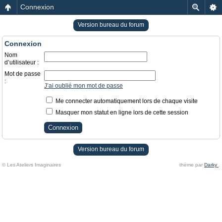
Connexion
Version bureau du forum
Connexion
Nom
d’utilisateur :
Mot de passe
:
J’ai oublié mon mot de passe
Me connecter automatiquement lors de chaque visite
Masquer mon statut en ligne lors de cette session
Version bureau du forum
© Les Ateliers Imaginaires
thème par
Darky
.