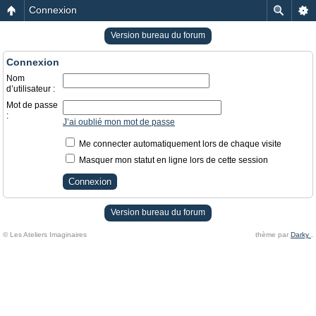
Connexion
Version bureau du forum
Connexion
Nom
d’utilisateur :
Mot de passe
:
J’ai oublié mon mot de passe
Me connecter automatiquement lors de chaque visite
Masquer mon statut en ligne lors de cette session
Version bureau du forum
© Les Ateliers Imaginaires
thème par
Darky
.