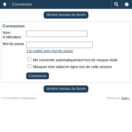
Connexion
Version bureau du forum
Connexion
Nom
d’utilisateur :
Mot de passe
:
J’ai oublié mon mot de passe
Me connecter automatiquement lors de chaque visite
Masquer mon statut en ligne lors de cette session
Version bureau du forum
© Les Ateliers Imaginaires
thème par
Darky
.