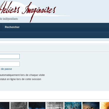
 Imaginaires
le indépendants
Rechercher
t de passe
utomatiquement lors de chaque visite
tut en ligne lors de cette session