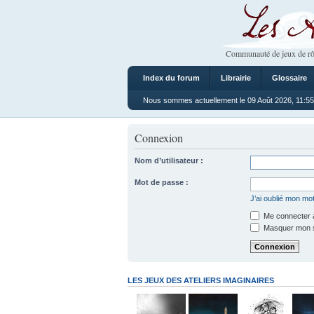
Les Ateliers
Communauté de jeux de rô
Index du forum
Librairie
Glossaire
Nous sommes actuellement le 09 Août 2026, 11:55
Connexion
Nom d’utilisateur :
Mot de passe :
J’ai oublié mon mo
Me connecter a
Masquer mon sta
LES JEUX DES ATELIERS IMAGINAIRES